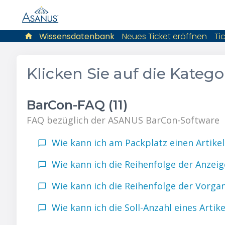
Wissensdatenbank
Neues Ticket eröffnen
Ti
Klicken Sie auf die Kateg
BarCon-FAQ (11)
FAQ bezüglich der ASANUS BarCon-Software
Wie kann ich am Packplatz einen Artike
Wie kann ich die Reihenfolge der Anzei
Wie kann ich die Reihenfolge der Vorg
Wie kann ich die Soll-Anzahl eines Artik