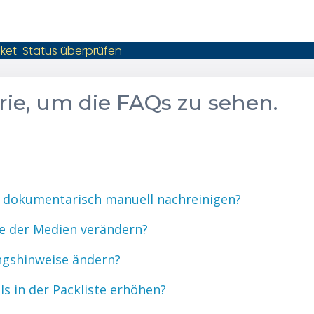
cket-Status überprüfen
orie, um die FAQs zu sehen.
l dokumentarisch manuell nachreinigen?
ge der Medien verändern?
angshinweise ändern?
els in der Packliste erhöhen?