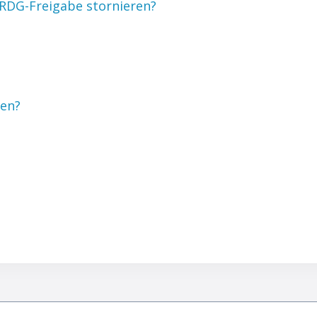
r RDG-Freigabe stornieren?
fen?