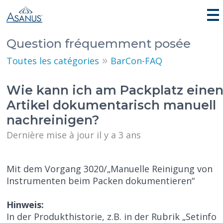
Question fréquemment posée
»
Toutes les catégories
BarCon-FAQ
Wie kann ich am Packplatz eine
Artikel dokumentarisch manuell
nachreinigen?
Dernière mise à jour il y a 3 ans
Mit dem Vorgang 3020/„Manuelle Reinigung von
Instrumenten beim Packen dokumentieren“
Hinweis:
In der Produkthistorie, z.B. in der Rubrik „Setinfo