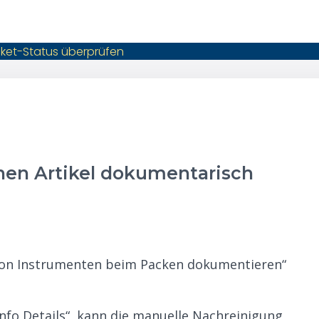
cket-Status überprüfen
nen Artikel dokumentarisch
von Instrumenten beim Packen dokumentieren“
tinfo Details“, kann die manuelle Nachreinigung